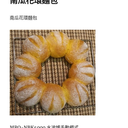
南瓜花環麵包
排
飯〉
南瓜花環麵包
MRO-NBK5000 水波爐手動模式