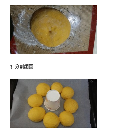
3. 分割麵團