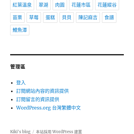
紅葉溫泉
翠湖
肉圓
花蓮市區
花蓮縱谷
苗栗
草莓
蛋糕
貝貝
陳記麻吉
食譜
鯉魚潭
管理區
登入
訂閱網站內容的資訊提供
訂閱留言的資訊提供
WordPress.org 台灣繁體中文
Kiki's blog
本站採用 WordPress 建置