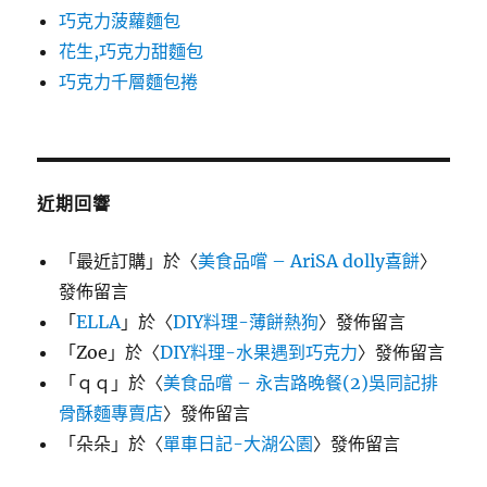
巧克力菠蘿麵包
花生,巧克力甜麵包
巧克力千層麵包捲
近期回響
「
最近訂購
」於〈
美食品嚐 – AriSA dolly喜餅
〉
發佈留言
「
ELLA
」於〈
DIY料理-薄餅熱狗
〉發佈留言
「
Zoe
」於〈
DIY料理-水果遇到巧克力
〉發佈留言
「
ｑｑ
」於〈
美食品嚐 – 永吉路晚餐(2)吳同記排
骨酥麵專賣店
〉發佈留言
「
朵朵
」於〈
單車日記-大湖公園
〉發佈留言