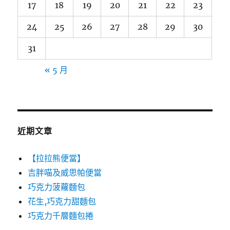
17
18
19
20
21
22
23
24
25
26
27
28
29
30
31
« 5 月
近期文章
【拉拉熊便當】
吉胖喵及威思帕便當
巧克力菠蘿麵包
花生,巧克力甜麵包
巧克力千層麵包捲