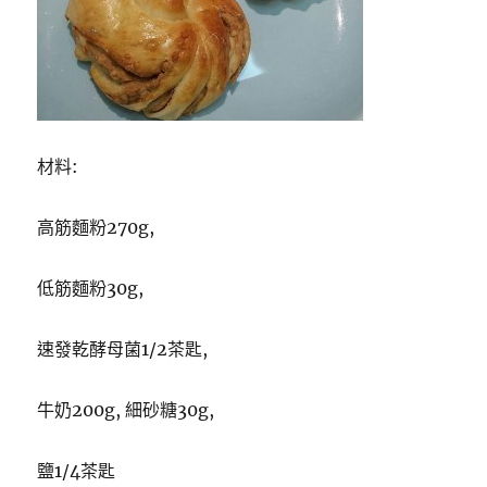
材料:
高筋麵粉270g,
低筋麵粉30g,
速發乾酵母菌1/2茶匙,
牛奶200g, 細砂糖30g,
鹽1/4茶匙