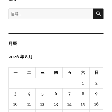
搜
搜
尋
尋
關
鍵
字:
月曆
2026 年 8 月
一
二
三
四
五
六
日
1
2
3
4
5
6
7
8
9
10
11
12
13
14
15
16