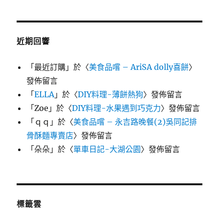
近期回響
「
最近訂購
」於〈
美食品嚐 – AriSA dolly喜餅
〉
發佈留言
「
ELLA
」於〈
DIY料理-薄餅熱狗
〉發佈留言
「
Zoe
」於〈
DIY料理-水果遇到巧克力
〉發佈留言
「
ｑｑ
」於〈
美食品嚐 – 永吉路晚餐(2)吳同記排
骨酥麵專賣店
〉發佈留言
「
朵朵
」於〈
單車日記-大湖公園
〉發佈留言
標籤雲