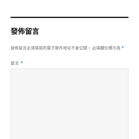
者
佈
類
日
期:
發佈留言
發佈留言必須填寫的電子郵件地址不會公開。
必填欄位標示為
*
留言
*