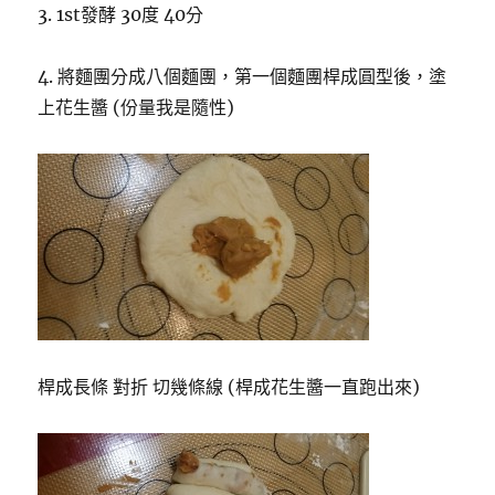
3. 1st發酵 30度 40分
4. 將麵團分成八個麵團，第一個麵團桿成圓型後，塗
上花生醬 (份量我是隨性)
桿成長條 對折 切幾條線 (桿成花生醬一直跑出來)