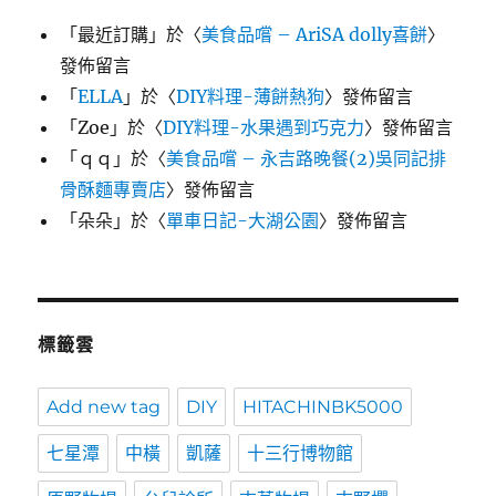
「
最近訂購
」於〈
美食品嚐 – AriSA dolly喜餅
〉
發佈留言
「
ELLA
」於〈
DIY料理-薄餅熱狗
〉發佈留言
「
Zoe
」於〈
DIY料理-水果遇到巧克力
〉發佈留言
「
ｑｑ
」於〈
美食品嚐 – 永吉路晚餐(2)吳同記排
骨酥麵專賣店
〉發佈留言
「
朵朵
」於〈
單車日記-大湖公園
〉發佈留言
標籤雲
Add new tag
DIY
HITACHINBK5000
七星潭
中橫
凱薩
十三行博物館