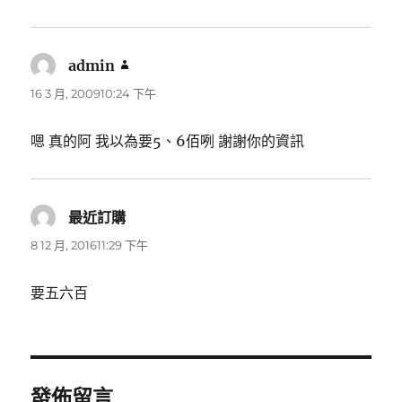
admin
表
示:
16 3 月, 200910:24 下午
嗯 真的阿 我以為要5、6佰咧 謝謝你的資訊
最近訂購
表
示:
8 12 月, 201611:29 下午
要五六百
發佈留言