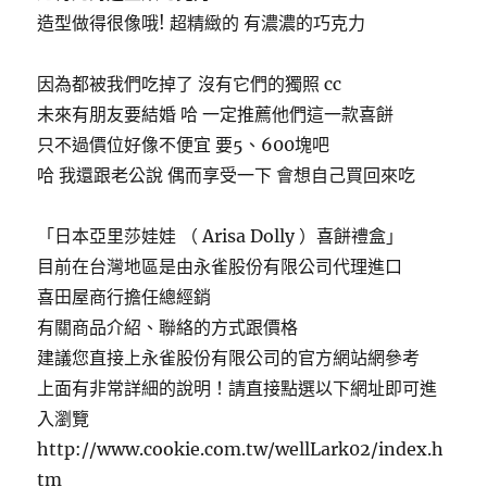
造型做得很像哦! 超精緻的 有濃濃的巧克力
因為都被我們吃掉了 沒有它們的獨照 cc
未來有朋友要結婚 哈 一定推薦他們這一款喜餅
只不過價位好像不便宜 要5、600塊吧
哈 我還跟老公說 偶而享受一下 會想自己買回來吃
「日本亞里莎娃娃 （ Arisa Dolly ）喜餅禮盒」
目前在台灣地區是由永雀股份有限公司代理進口
喜田屋商行擔任總經銷
有關商品介紹、聯絡的方式跟價格
建議您直接上永雀股份有限公司的官方網站網參考
上面有非常詳細的說明！請直接點選以下網址即可進
入瀏覽
http://www.cookie.com.tw/wellLark02/index.h
tm