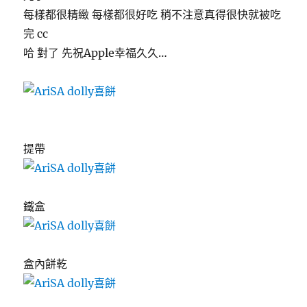
每樣都很精緻 每樣都很好吃 稍不注意真得很快就被吃
完 cc
哈 對了 先祝Apple幸福久久…
提帶
鐵盒
盒內餅乾