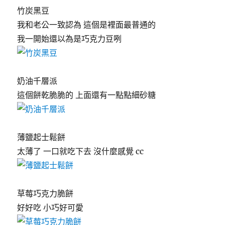
竹炭黑豆
我和老公一致認為 這個是裡面最普通的
我一開始還以為是巧克力豆咧
奶油千層派
這個餅乾脆脆的 上面還有一點點細砂糖
薄鹽起士鬆餅
太薄了 一口就吃下去 沒什麼感覺 cc
草莓巧克力脆餅
好好吃 小巧好可愛