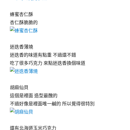
蜂蜜杏仁酥
杏仁酥脆脆的
迷迭香薄燒
迷迭香的味道有點重 不過還不錯
吃了很多巧克力 來點迷迭香換個味道
胡麻仙貝
這個是裡面 造型最醜的
不過好像是裡面唯一鹹的 所以覺得很特別
還有北海道玉米巧克力