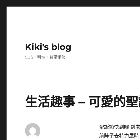
Kiki's blog
生活、料理、食譜筆記
生活趣事 – 可愛的
聖誕節快到囉 到
前陣子去特力屋時