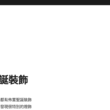
聖誕裝飾
處都有佈置聖誕裝飾
 發現很特別的燈飾