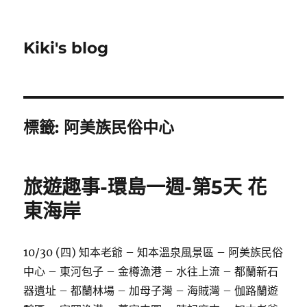
Kiki's blog
標籤:
阿美族民俗中心
旅遊趣事-環島一週-第5天 花
東海岸
10/30 (四) 知本老爺 – 知本溫泉風景區 – 阿美族民俗
中心 – 東河包子 – 金樽漁港 – 水往上流 – 都蘭新石
器遺址 – 都蘭林場 – 加母子灣 – 海賊灣 – 伽路蘭遊