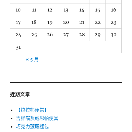
10
11
12
13
14
15
16
17
18
19
20
21
22
23
24
25
26
27
28
29
30
31
« 5 月
近期文章
【拉拉熊便當】
吉胖喵及威思帕便當
巧克力菠蘿麵包