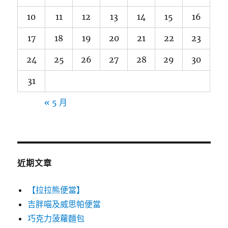
10
11
12
13
14
15
16
17
18
19
20
21
22
23
24
25
26
27
28
29
30
31
« 5 月
近期文章
【拉拉熊便當】
吉胖喵及威思帕便當
巧克力菠蘿麵包