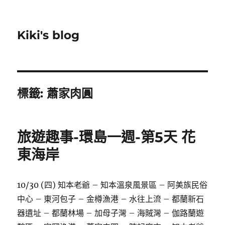
Kiki's blog
標籤:
蕭家肉圓
旅遊趣事-環島一週-第5天 花
東海岸
10/30 (四) 知本老爺 – 知本溫泉風景區 – 阿美族民俗
中心 – 東河包子 – 金樽漁港 – 水往上流 – 都蘭新石
器遺址 – 都蘭林場 – 加母子灣 – 海賊灣 – 伽路蘭遊