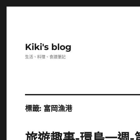
Kiki's blog
生活、料理、食譜筆記
標籤:
富岡漁港
旅遊趣事-環島一週-