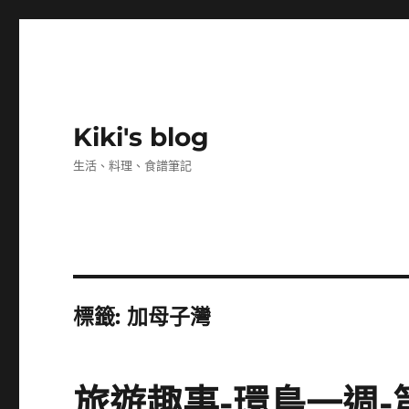
Kiki's blog
生活、料理、食譜筆記
標籤:
加母子灣
旅遊趣事-環島一週-