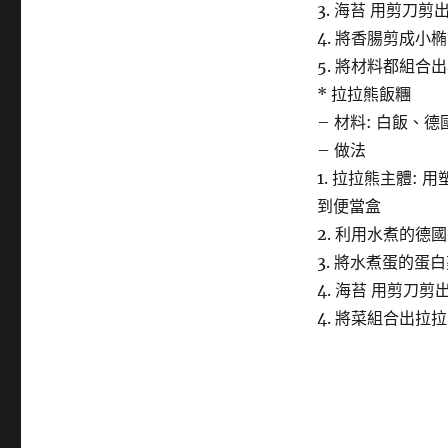
3. 海苔 用剪刀
4. 將香腸剪成小
5. 將材料都組合
* 拉拉熊飯糰
– 材料: 白飯、
– 做法
1. 拉拉熊主體:
到便當盒
2. 利用水煮的德
3. 將水煮蛋的蛋
4. 海苔 用剪刀剪
4. 將菜組合出拉