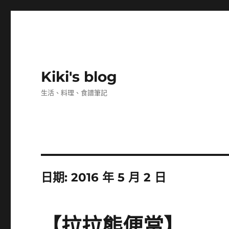
Kiki's blog
生活、料理、食譜筆記
日期:
2016 年 5 月 2 日
【拉拉熊便當】